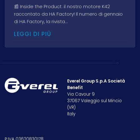
📰 Inside the Product: il nostro motore K42
raccontato da HA Factory! Il numero di gennaio
di HA Factory, la rivista...
LEGGI DI PIÙ
Everel Group S.p.A Società
Benefit
Via Cavour 9
37067 Valeggio sul Mincio
(VR)
Italy
P.IVA 03620830178