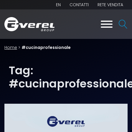
EN
CONTATTI
RETE VENDITA
Home
>
#cucinaprofessionale
Tag:
#cucinaprofessional