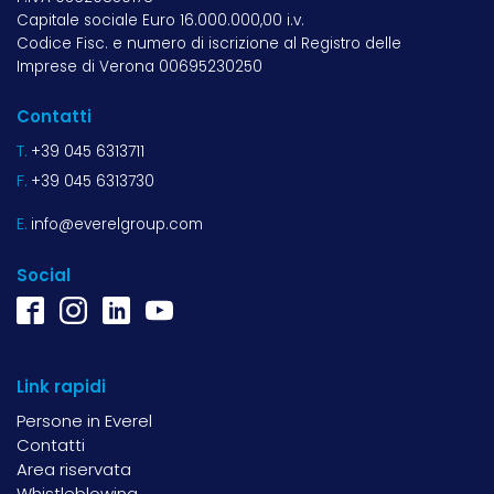
Capitale sociale Euro 16.000.000,00 i.v.
Codice Fisc. e numero di iscrizione al Registro delle
Imprese di Verona 00695230250
Contatti
T.
+39 045 6313711
F.
+39 045 6313730
E.
info@everelgroup.com
Social
Link rapidi
Persone in Everel
Contatti
Area riservata
Whistleblowing